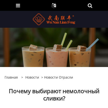
Главная
>
Новости
>
Новости Отрасли
Почему выбирают немолочный
сливки?