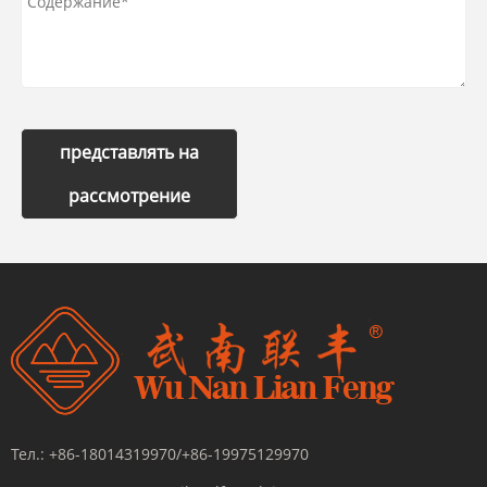
представлять на
рассмотрение
Тел.:
+86-18014319970/+86-19975129970