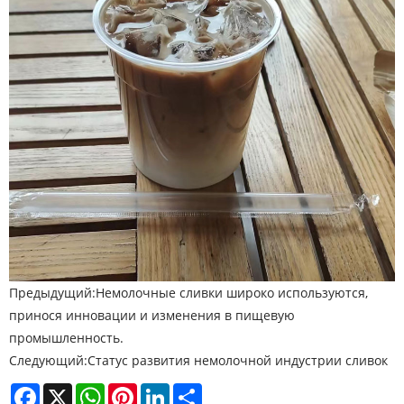
Предыдущий:
Немолочные сливки широко используются,
принося инновации и изменения в пищевую
промышленность.
Следующий:
Статус развития немолочной индустрии сливок
Facebook
X
WhatsApp
Pinterest
LinkedIn
Share