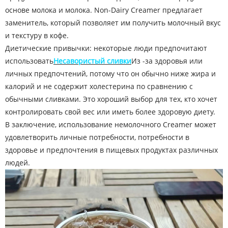
основе молока и молока. Non-Dairy Creamer предлагает
заменитель, который позволяет им получить молочный вкус
и текстуру в кофе.
Диетические привычки: некоторые люди предпочитают
использовать
Несавористый сливки
Из -за здоровья или
личных предпочтений, потому что он обычно ниже жира и
калорий и не содержит холестерина по сравнению с
обычными сливками. Это хороший выбор для тех, кто хочет
контролировать свой вес или иметь более здоровую диету.
В заключение, использование немолочного Creamer может
удовлетворить личные потребности, потребности в
здоровье и предпочтения в пищевых продуктах различных
людей.